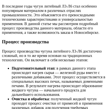
В последние годы чугун литейный Л3-Л6 стал особенно
популярным материалом в различных отраслях
промышленности. Это объясняется его превосходными
техническими характеристиками и универсальностью
применения. В данной статье мы рассмотрим подробный
процесс производства данного материала, области его
применения, а также возможность заказа в Новосибирске.
Процесс производства
Процесс производства чугуна литейного Л3-Л6 достаточно
сложный, но в то же время основан на традиционных
технологиях. Он включает в себя несколько этапов:
Подготовительный этап
: в рамках данного этапа
происходит нагрев сырья — железной руды вместе с
различными добавками. Этот процесс осуществляется в
специальных высоких печах, называемых доменными
печами. В результате нагрева происходит образование
жидкого чугуна — начального продукта для
дальнейшего использования.
Очистка и обработка
: полученный жидкий чугун
проходит процесс очистки от примесей и применения
различных добавок для получения требуемых