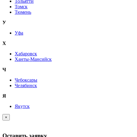
Тольятти
Томск
Тюмень
У
Уфа
Х
Хабаровск
Ханты-Мансийск
Ч
Чебоксары
Челябинск
Я
Якутск
×
Оставить заявку