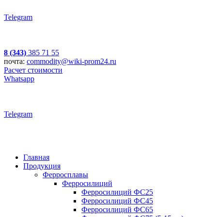
Telegram
8 (343)
385 71 55
почта:
commodity@wiki-prom24.ru
Расчет стоимости
Whatsapp
Telegram
Главная
Продукция
Ферросплавы
Ферросилиций
Ферросилиций ФС25
Ферросилиций ФС45
Ферросилиций ФС65