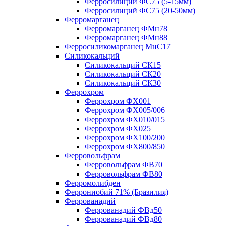
Ферросилиций ФС75 (5-15мм)
Ферросилиций ФС75 (20-50мм)
Ферромарганец
Ферромарганец ФМн78
Ферромарганец ФМн88
Ферросиликомарганец МнС17
Силикокальций
Силикокальций СК15
Силикокальций СК20
Силикокальций СК30
Феррохром
Феррохром ФХ001
Феррохром ФХ005/006
Феррохром ФХ010/015
Феррохром ФХ025
Феррохром ФХ100/200
Феррохром ФХ800/850
Ферровольфрам
Ферровольфрам ФВ70
Ферровольфрам ФВ80
Ферромолибден
Феррониобий 71% (Бразилия)
Феррованадий
Феррованадий ФВд50
Феррованадий ФВд80