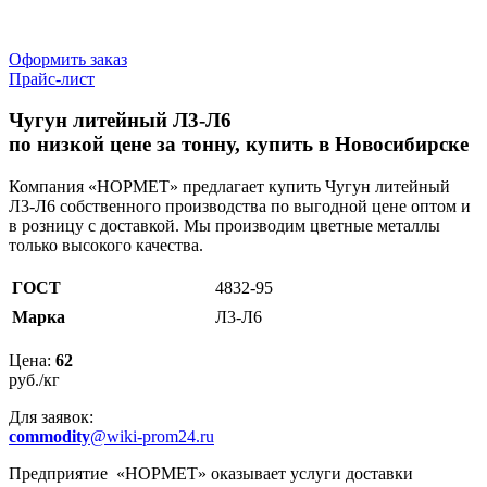
Оформить заказ
Прайс-лист
Чугун литейный Л3-Л6
по низкой цене за тонну, купить в Новосибирске
Компания «НОРМЕТ» предлагает купить Чугун литейный
Л3-Л6 собственного производства по выгодной цене оптом и
в розницу с доставкой. Мы производим цветные металлы
только высокого качества.
ГОСТ
4832-95
Марка
Л3-Л6
Цена:
62
руб./кг
Для заявок:
commodity
@wiki-prom24.ru
Предприятие «НОРМЕТ» оказывает услуги доставки