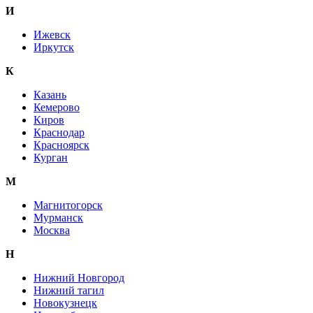
И
Ижевск
Иркутск
К
Казань
Кемерово
Киров
Краснодар
Красноярск
Курган
М
Магнитогорск
Мурманск
Москва
Н
Нижний Новгород
Нижний тагил
Новокузнецк