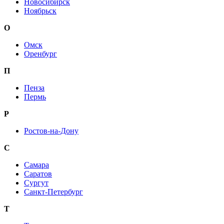
Новосибирск
Ноябрьск
О
Омск
Оренбург
П
Пенза
Пермь
Р
Ростов-на-Дону
С
Самара
Саратов
Сургут
Санкт-Петербург
Т