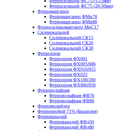
Ферросилиций ФС75 (5-15мм)
Ферросилиций ФС75 (20-50мм)
Ферромарганец
Ферромарганец ФМн78
Ферромарганец ФМн88
Ферросиликомарганец МнС17
Силикокальций
Силикокальций СК15
Силикокальций СК20
Силикокальций СК30
Феррохром
Феррохром ФХ001
Феррохром ФХ005/006
Феррохром ФХ010/015
Феррохром ФХ025
Феррохром ФХ100/200
Феррохром ФХ800/850
Ферровольфрам
Ферровольфрам ФВ70
Ферровольфрам ФВ80
Ферромолибден
Феррониобий 71% (Бразилия)
Феррованадий
Феррованадий ФВд50
Феррованадий ФВд80