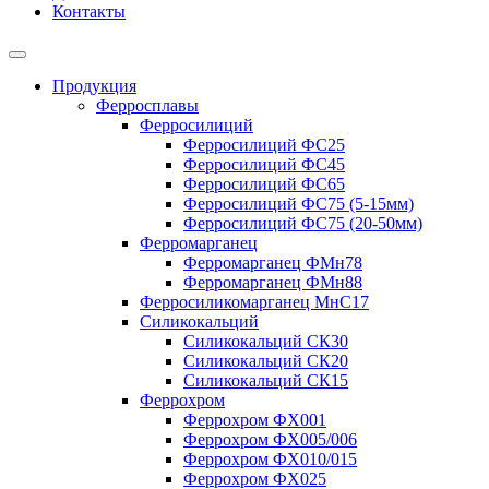
Контакты
Продукция
Ферросплавы
Ферросилиций
Ферросилиций ФС25
Ферросилиций ФС45
Ферросилиций ФС65
Ферросилиций ФС75 (5-15мм)
Ферросилиций ФС75 (20-50мм)
Ферромарганец
Ферромарганец ФМн78
Ферромарганец ФМн88
Ферросиликомарганец МнС17
Силикокальций
Силикокальций СК30
Силикокальций СК20
Силикокальций СК15
Феррохром
Феррохром ФХ001
Феррохром ФХ005/006
Феррохром ФХ010/015
Феррохром ФХ025